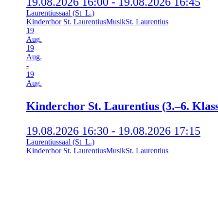
19.08.2026 16:00 - 19.08.2026 16:45
Laurentiussaal (St_L.)
Kinderchor St. Laurentius
Musik
St. Laurentius
19
Aug.
19
Aug.
-
19
Aug.
Kin­der­chor St. Lau­ren­ti­us (3.–6. Klas
19.08.2026 16:30 - 19.08.2026 17:15
Laurentiussaal (St_L.)
Kinderchor St. Laurentius
Musik
St. Laurentius