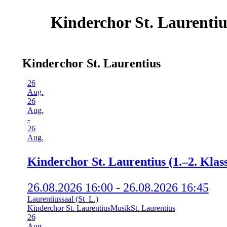
Kinderchor St. Laurentiu
Kinderchor St. Laurentius
26
Aug.
26
Aug.
-
26
Aug.
Kin­der­chor St. Lau­ren­ti­us (1.–2. Klas
26.08.2026 16:00 - 26.08.2026 16:45
Laurentiussaal (St_L.)
Kinderchor St. Laurentius
Musik
St. Laurentius
26
Aug.