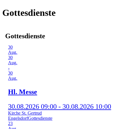
Gottesdienste
Gottesdienste
30
Aug.
30
Aug.
-
30
Aug.
Hl. Mes­se
30.08.2026 09:00 - 30.08.2026 10:00
Kirche St. Gertrud
Engelsdorf
Gottesdienste
23
Aug.