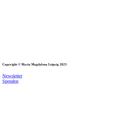
Copyright © Maria Magdalena Leipzig 2023
Newsletter
Spenden
Datenschutz
Impressum
Erklärung zur Barrierefreiheit
Sitemap