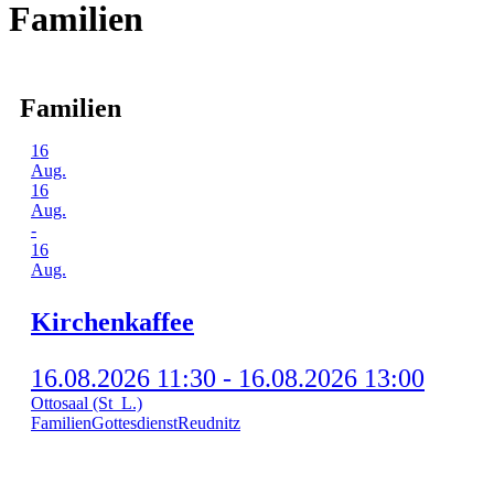
Familien
Familien
16
Aug.
16
Aug.
-
16
Aug.
Kir­chen­kaf­fee
16.08.2026 11:30 - 16.08.2026 13:00
Ottosaal (St_L.)
Familien
Gottesdienst
Reudnitz