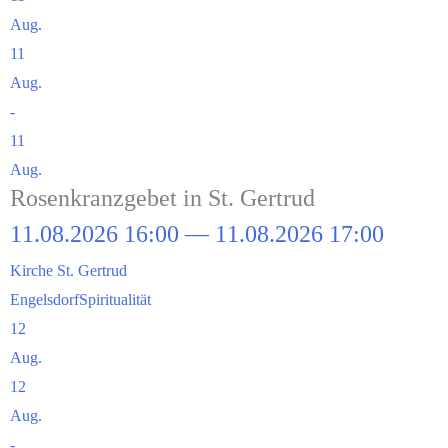
Aug.
11
Aug.
-
11
Aug.
Rosen­kranz­ge­bet in St. Gertrud
11.08.2026 16:00 — 11.08.2026 17:00
Kir­che St. Gertrud
Engels­dorf
Spi­ri­tua­li­tät
12
Aug.
12
Aug.
-