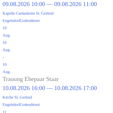
09.08.2026 10:00 — 09.08.2026 11:00
Kapel­le Cari­tas­heim St. Gertrud
Engels­dorf
Got­tes­dienst
10
Aug.
10
Aug.
-
10
Aug.
Trau­ung Ehe­paar Staar
10.08.2026 16:00 — 10.08.2026 17:00
Kir­che St. Gertrud
Engels­dorf
Got­tes­dienst
11