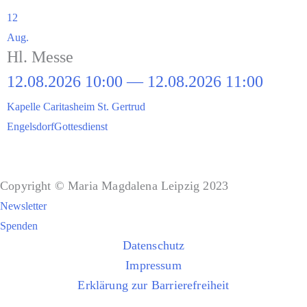
12
Aug.
Hl. Mes­se
12.08.2026 10:00 — 12.08.2026 11:00
Kapel­le Cari­tas­heim St. Gertrud
Engels­dorf
Got­tes­dienst
Copyright © Maria Magdalena Leipzig 2023
Newsletter
Spenden
Datenschutz
Impressum
Erklärung zur Barrierefreiheit
Sitemap