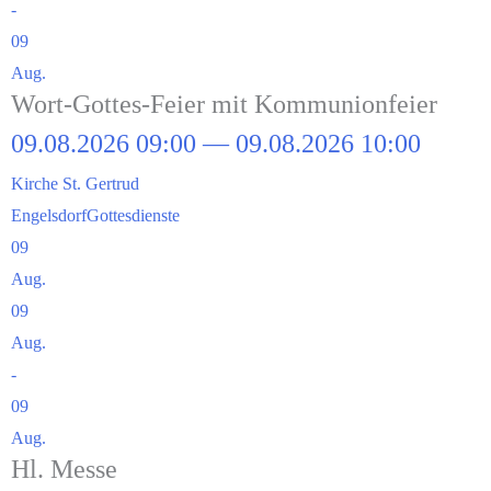
-
09
Aug.
Wort-Got­­tes-Fei­er mit Kommunionfeier
09.08.2026 09:00 — 09.08.2026 10:00
Kir­che St. Gertrud
Engels­dorf
Got­tes­diens­te
09
Aug.
09
Aug.
-
09
Aug.
Hl. Mes­se