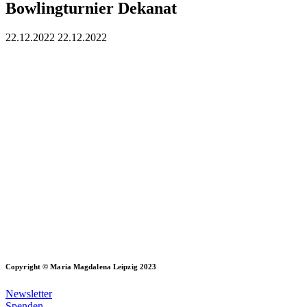
Bow­ling­tur­nier Dekanat
22.12.2022
22.12.2022
Copyright © Maria Magdalena Leipzig 2023
Newsletter
Spenden